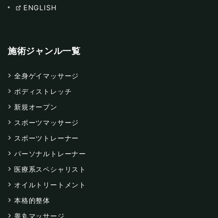
ENGLISH
施術ジャンル一覧
全身ゲイマッサージ
ボディストレッチ
新規オープン
スポーツマッサージ
スポーツトレーナー
パーソナルトレーナー
医療系スペシャリスト
オイルトリートメント
本格的整体
睾丸マッサージ