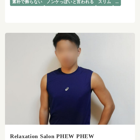
素朴で飾らない
ノンケっぽいと言われる
スリム
…
Relaxation Salon PHEW PHEW