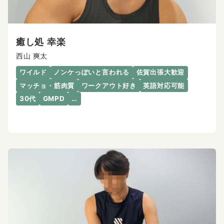
癒し処 幸楽
西山 爽太
ワイルド
ノンケっぽいと言われる
佐賀出張大歓迎
マッチョ・筋肉質
ワークアウト好き
英語対応可能
30代
GMPD
…