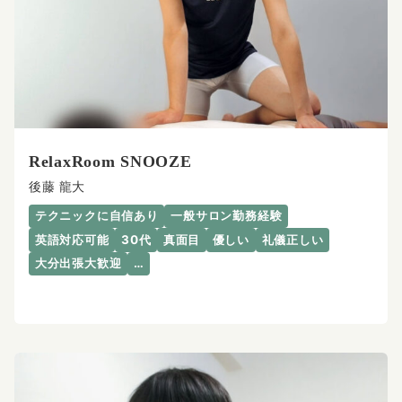
RelaxRoom SNOOZE
後藤 龍大
テクニックに自信あり
一般サロン勤務経験
英語対応可能
30代
真面目
優しい
礼儀正しい
大分出張大歓迎
…