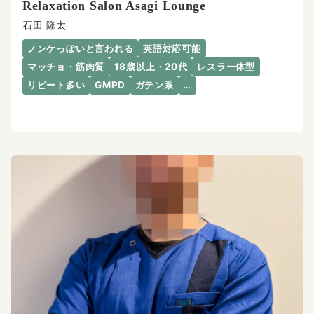
Relaxation Salon Asagi Lounge
石田 隆太
ノンケっぽいと言われる
英語対応可能
マッチョ・筋肉質
18歳以上・20代
レスラー体型
リピート多い
GMPD
ガテン系
…