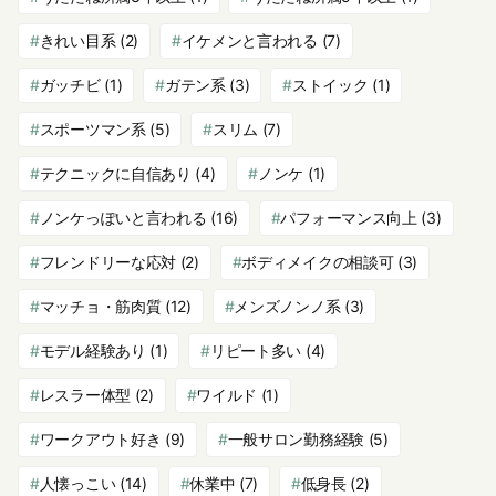
きれい目系
(2)
イケメンと言われる
(7)
ガッチビ
(1)
ガテン系
(3)
ストイック
(1)
スポーツマン系
(5)
スリム
(7)
テクニックに自信あり
(4)
ノンケ
(1)
ノンケっぽいと言われる
(16)
パフォーマンス向上
(3)
フレンドリーな応対
(2)
ボディメイクの相談可
(3)
マッチョ・筋肉質
(12)
メンズノンノ系
(3)
モデル経験あり
(1)
リピート多い
(4)
レスラー体型
(2)
ワイルド
(1)
ワークアウト好き
(9)
一般サロン勤務経験
(5)
人懐っこい
(14)
休業中
(7)
低身長
(2)