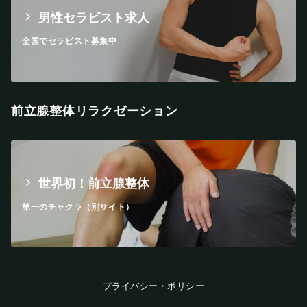
男性セラピスト求人
全国でセラピスト募集中
前立腺整体リラクゼーション
世界初！前立腺整体
第一のチャクラ（別サイト）
プライバシー・ポリシー