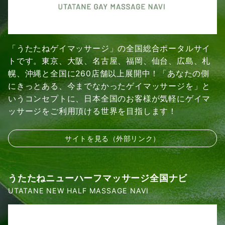
「うたたねゲイマッサージ」の全国総合ポータルサイ
トです。東京、大阪、名古屋、福岡、仙台、広島、札
幌、沖縄と全国に260店舗以上展開中！「あなたの側
にきっとある、今までなかったゲイマッサージを」と
いうコンセプトに、日本全国のお客様が気軽にゲイマ
ッサージをご利用頂ける世界を目指します！
サイトを見る（外部リンク）
うたたねニューハーフマッサージ全国ナビ
UTATANE NEW HALF MASSAGE NAVI