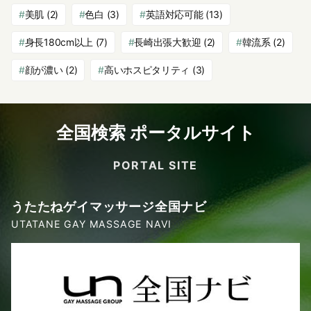
美肌
(2)
色白
(3)
英語対応可能
(13)
身長180cm以上
(7)
長崎出張大歓迎
(2)
韓流系
(2)
顔が濃い
(2)
高いホスピタリティ
(3)
全国検索 ポータルサイト
PORTAL SITE
うたたねゲイマッサージ全国ナビ
UTATANE GAY MASSAGE NAVI