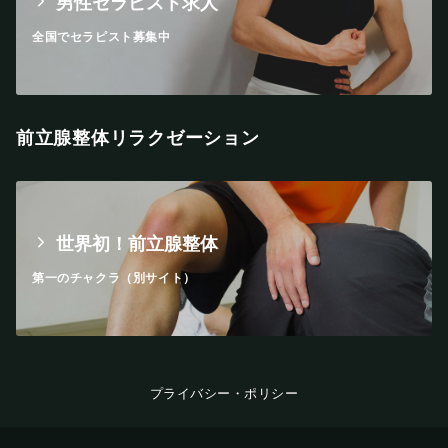
男性セラピスト求人
全国でセラピスト募集中
前立腺整体リラクゼーション
世界初！前立腺整体
第一のチャクラ（別サイト）
プライバシー・ポリシー