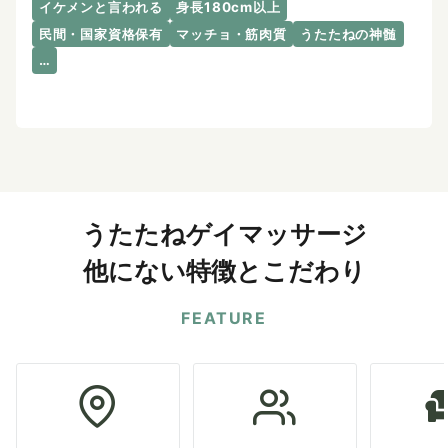
イケメンと言われる
身長180cm以上
民間・国家資格保有
マッチョ・筋肉質
うたたねの神髄
…
うたたねゲイマッサージ
他にない特徴とこだわり
FEATURE