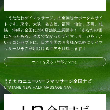
「うたたねゲイマッサージ」の全国総合ポータルサイ
トです。東京、大阪、名古屋、福岡、仙台、広島、札
幌、沖縄と全国に260店舗以上展開中！「あなたの側
にきっとある、今までなかったゲイマッサージを」と
いうコンセプトに、日本全国のお客様が気軽にゲイマ
ッサージをご利用頂ける世界を目指します！
サイトを見る（外部リンク）
うたたねニューハーフマッサージ全国ナビ
UTATANE NEW HALF MASSAGE NAVI