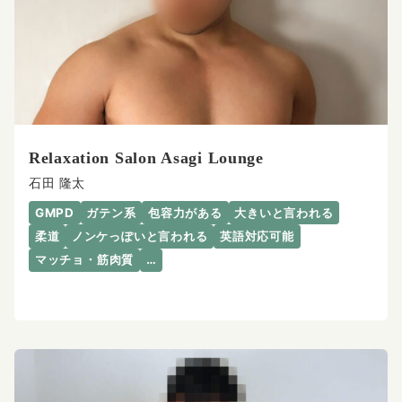
Relaxation Salon Asagi Lounge
石田 隆太
GMPD
ガテン系
包容力がある
大きいと言われる
柔道
ノンケっぽいと言われる
英語対応可能
マッチョ・筋肉質
…