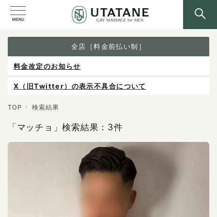
MENU
全店［料金前払い制］
料金改定のお知らせ
X（旧Twitter）の表示不具合について
ご予約は各店へ直接お問い合わせください。
TOP
検索結果
料金は当日施術前にお支払いください。
「マッチョ」検索結果：3件
感染症防止対策について