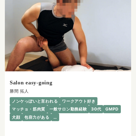
Salon easy-going
勝間 拓人
ノンケっぽいと言われる
ワークアウト好き
マッチョ・筋肉質
一般サロン勤務経験
30代
GMPD
犬顔
包容力がある
…