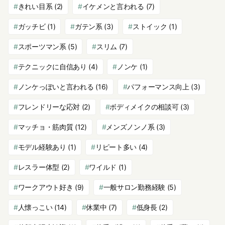
きれい目系
(2)
イケメンと言われる
(7)
ガッチビ
(1)
ガテン系
(3)
ストイック
(1)
スポーツマン系
(5)
スリム
(7)
テクニックに自信あり
(4)
ノンケ
(1)
ノンケっぽいと言われる
(16)
パフォーマンス向上
(3)
フレンドリーな応対
(2)
ボディメイクの相談可
(3)
マッチョ・筋肉質
(12)
メンズノンノ系
(3)
モデル経験あり
(1)
リピート多い
(4)
レスラー体型
(2)
ワイルド
(1)
ワークアウト好き
(9)
一般サロン勤務経験
(5)
人懐っこい
(14)
休業中
(7)
低身長
(2)